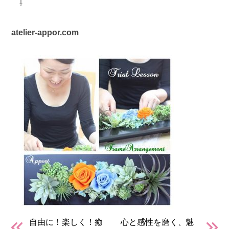
⇩
atelier-appor.com
自由に！楽しく！癒
心と感性を磨く、魅