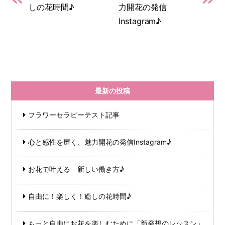
しの花時間♪
力開花の発信
Instagram♪
最新の投稿
フラワーセラピーテスト記事
心と感性を磨く、魅力開花の発信Instagram♪
お花で叶える 新しい働き方♪
自由に！楽しく！癒しの花時間♪
もっと自由にお花を楽しむために「新発想のレッスン」