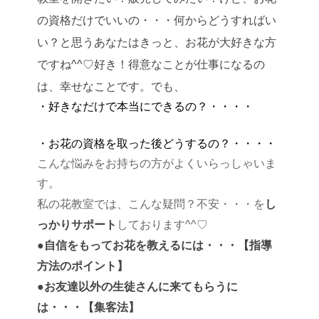
の資格だけでいいの・・・何からどうすればい
い？
と思うあなたはきっと、お花が大好きな方
ですね^^♡
好き！得意なことが仕事になるの
は、
幸せなことです。でも、
・好きなだけで本当にできるの？・・・・
・お花の資格を取った後どうするの？・・・・
こんな悩みをお持ちの方がよくいらっしゃいま
す。
し
私の花教室では、こんな疑問？不安・・・を
っかりサポート
しております^^♡
【指導
●自信をもってお花を教えるには・・・
方法のポイント】
●お友達以外の生徒さんに来てもらうに
は・・・【集客法】