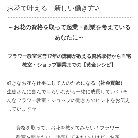
お花で叶える 新しい働き方♪
～お花の資格を取って起業・副業を考えている
あなたに～
フラワー教室運営17年の講師が教える
資格取得から自宅
教室・ショップ開業までの【黄金レシピ
】
（社会貢献）
好きなお花を仕事にして人のためになる
、
生徒さんに喜んでもらいながら一緒に成長していく♪そ
んなフラワー教室・ショップの開き方のヒントをお伝え
しています☆
資格を取って、お花を教えてみたい！フラワー
教室を開きたい！販売してみたい！けど、
お花